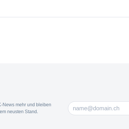
K-News mehr und bleiben
dem neusten Stand.