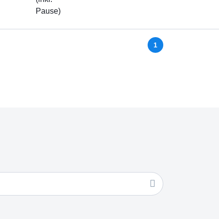
Pause)
1