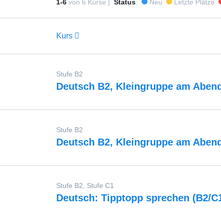
1-6
von
6
Kurse
|
Status
:
Neu
Letzte Plätze
Kurs
Stufe B2
Deutsch B2, Kleingruppe am Abend
Stufe B2
Deutsch B2, Kleingruppe am Abend
Stufe B2, Stufe C1
Deutsch: Tipptopp sprechen (B2/C1