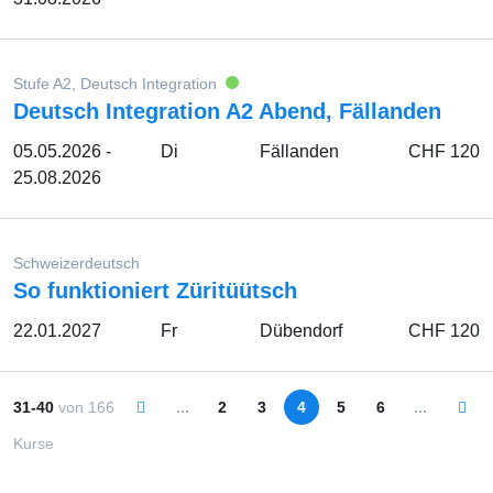
Stufe A2, Deutsch Integration
Deutsch Integration A2 Abend, Fällanden
05.05.2026 -
Di
Fällanden
CHF 120
25.08.2026
Schweizerdeutsch
So funktioniert Züritüütsch
22.01.2027
Fr
Dübendorf
CHF 120
31-40
von
166
...
2
3
4
5
6
...
Kurse