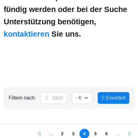
fündig werden oder bei der Suche
Unterstützung benötigen,
kontaktieren
Sie uns.
Filtern nach:
Erweitert
...
2
3
4
5
6
...