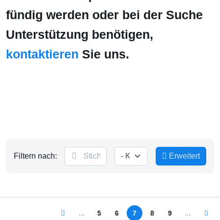
fündig werden oder bei der Suche
Unterstützung benötigen,
kontaktieren
Sie uns.
Filtern nach:
Erweitert
...
5
6
7
8
9
...