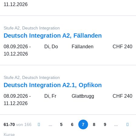
11.12.2026
Stufe A2, Deutsch Integration
Deutsch Integration A2, Fällanden
08.09.2026 -
Di, Do
Fällanden
CHF 240
10.12.2026
Stufe A2, Deutsch Integration
Deutsch Integration A2.1, Opfikon
08.09.2026 -
Di, Fr
Glattbrugg
CHF 240
11.12.2026
61-70
von
166
...
5
6
7
8
9
...
Kurse