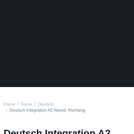
Home
Kurse
Deutsch
Deutsch Integration A2 Abend, Rümlang
Deutsch Integration A2