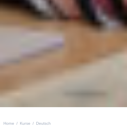
Home
Kurse
Deutsch