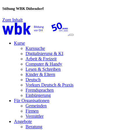
Stiftung WBK Dübendorf
Zum Inhalt
Main
Navigation
Kurse
Kurssuche
Digitalisierung & KI
Arbeit & Freizeit
Computer & Handy
Lesen & Schreiben
Kinder & Eltern
Deutsch
Vorkurs Deutsch & Praxis
Fremdsprachen
Einbürgerung
Für Organisationen
Gemeinden
Firmen
Vermittler
Angebote
Beratung