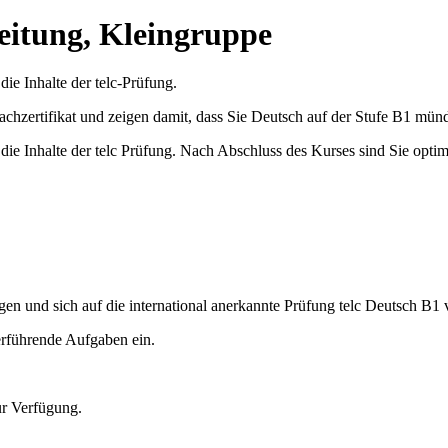
eitung, Kleingruppe
ie Inhalte der telc-Prüfung.
rachzertifikat und zeigen damit, dass Sie Deutsch auf der Stufe B1 münd
die Inhalte der telc Prüfung. Nach Abschluss des Kurses sind Sie optim
gen und sich auf die international anerkannte Prüfung telc Deutsch B1 
erführende Aufgaben ein.
ur Verfügung.