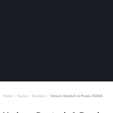
Home
Kurse
Deutsch
Vorkurs Deutsch & Praxis 2026/6