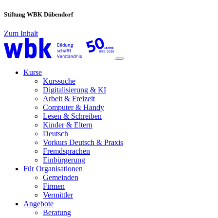
Stiftung WBK Dübendorf
Zum Inhalt
Main
Navigation
Kurse
Kurssuche
Digitalisierung & KI
Arbeit & Freizeit
Computer & Handy
Lesen & Schreiben
Kinder & Eltern
Deutsch
Vorkurs Deutsch & Praxis
Fremdsprachen
Einbürgerung
Für Organisationen
Gemeinden
Firmen
Vermittler
Angebote
Beratung