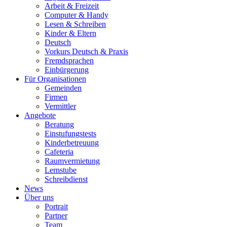
Arbeit & Freizeit
Computer & Handy
Lesen & Schreiben
Kinder & Eltern
Deutsch
Vorkurs Deutsch & Praxis
Fremdsprachen
Einbürgerung
Für Organisationen
Gemeinden
Firmen
Vermittler
Angebote
Beratung
Einstufungstests
Kinderbetreuung
Cafeteria
Raumvermietung
Lernstube
Schreibdienst
News
Über uns
Portrait
Partner
Team