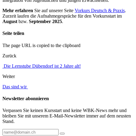
Integration von Jugendlichen und jungen Erwachsenen.
Mehr erfahren
Sie auf unserer Seite
Vorkurs Deutsch & Praxis
.
Zurzeit laufen die Aufnahmegespräche für den Vorkursstart im
August
bzw.
September 2025
.
Seite teilen
The page URL is copied to the clipboard
Zurück
Die Lernstube Dübendorf ist 2 Jahre alt!
Weiter
Das sind wir
Newsletter abonnieren
Verpassen Sie keinen Kursstart und keine WBK-News mehr und
bleiben Sie mit unserem E-Mail-Newsletter immer auf dem neusten
Stand.