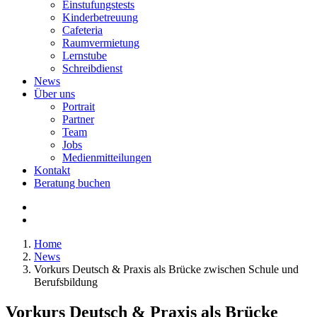
Einstufungstests
Kinderbetreuung
Cafeteria
Raumvermietung
Lernstube
Schreibdienst
News
Über uns
Portrait
Partner
Team
Jobs
Medienmitteilungen
Kontakt
Beratung buchen
Home
News
Vorkurs Deutsch & Praxis als Brücke zwischen Schule und
Berufsbildung
Vorkurs Deutsch & Praxis als Brücke