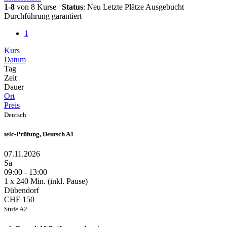
1-8
von
8
Kurse
|
Status
:
Neu
Letzte Plätze
Ausgebucht
Durchführung garantiert
1
Kurs
Datum
Tag
Zeit
Dauer
Ort
Preis
Deutsch
telc-Prüfung, Deutsch A1
07.11.2026
Sa
09:00 - 13:00
1 x 240 Min. (inkl. Pause)
Dübendorf
CHF 150
Stufe A2