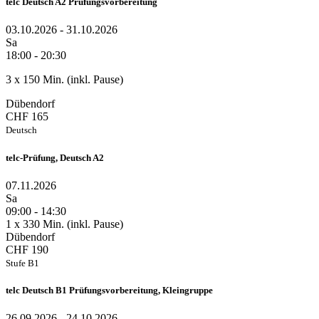
telc Deutsch A2 Prüfungsvorbereitung
03.10.2026 - 31.10.2026
Sa
18:00 - 20:30
3 x 150 Min. (inkl. Pause)
Dübendorf
CHF 165
Deutsch
telc-Prüfung, Deutsch A2
07.11.2026
Sa
09:00 - 14:30
1 x 330 Min. (inkl. Pause)
Dübendorf
CHF 190
Stufe B1
telc Deutsch B1 Prüfungsvorbereitung, Kleingruppe
26.09.2026 - 24.10.2026