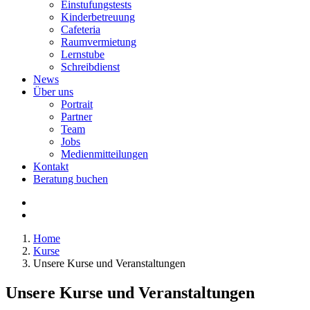
Einstufungstests
Kinderbetreuung
Cafeteria
Raumvermietung
Lernstube
Schreibdienst
News
Über uns
Portrait
Partner
Team
Jobs
Medienmitteilungen
Kontakt
Beratung buchen
Home
Kurse
Unsere Kurse und Veranstaltungen
Unsere Kurse und Veranstaltungen