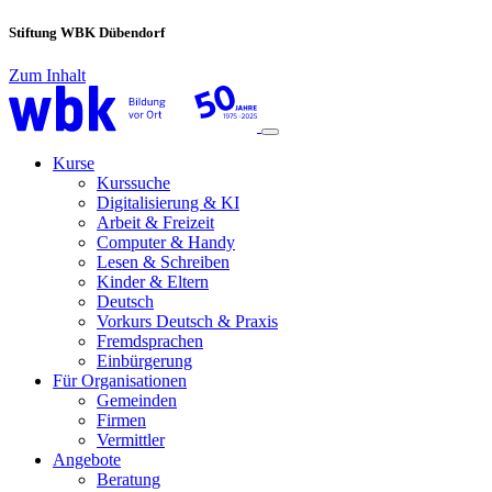
Stiftung WBK Dübendorf
Zum Inhalt
Main
Navigation
Kurse
Kurssuche
Digitalisierung & KI
Arbeit & Freizeit
Computer & Handy
Lesen & Schreiben
Kinder & Eltern
Deutsch
Vorkurs Deutsch & Praxis
Fremdsprachen
Einbürgerung
Für Organisationen
Gemeinden
Firmen
Vermittler
Angebote
Beratung